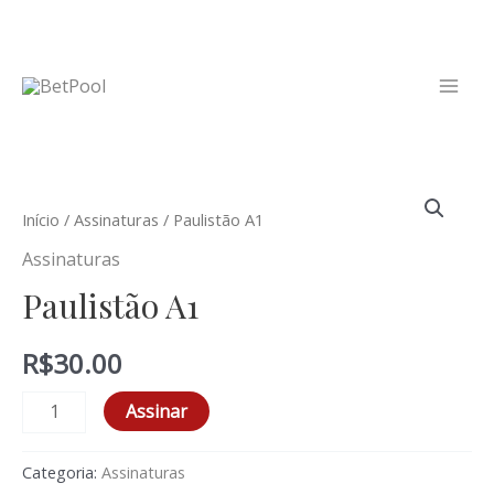
Início
/
Assinaturas
/ Paulistão A1
Assinaturas
Paulistão A1
R$
30.00
Assinar
Categoria:
Assinaturas